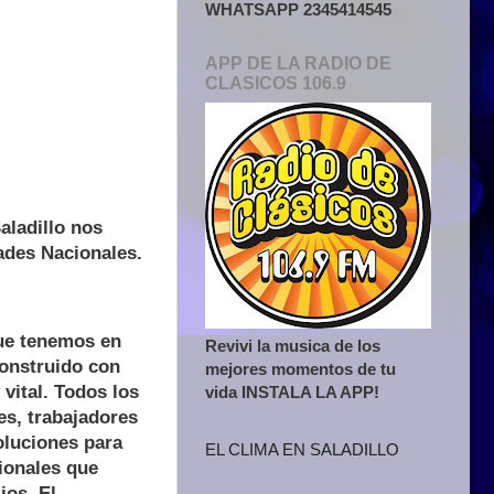
WHATSAPP 2345414545
APP DE LA RADIO DE
CLASICOS 106.9
aladillo nos
ades Nacionales.
que tenemos en
Revivi la musica de los
onstruido con
mejores momentos de tu
 vital. Todos los
vida INSTALA LA APP!
res, trabajadores
oluciones para
EL CLIMA EN SALADILLO
sionales que
jos. El