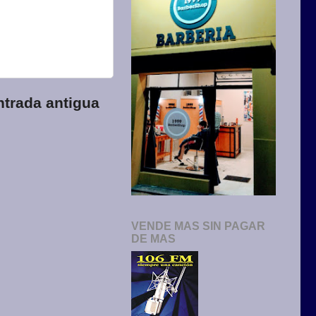
ntrada antigua
VENDE MAS SIN PAGAR
DE MAS