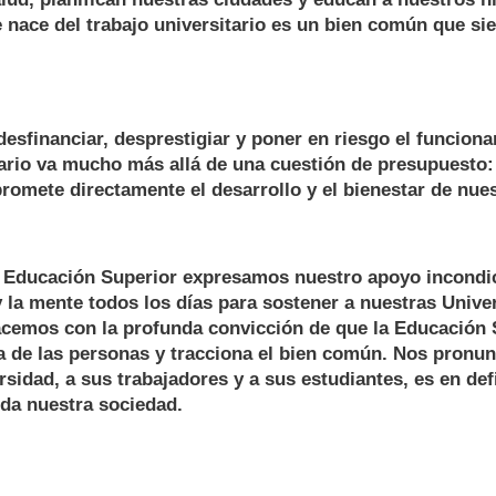
nace del trabajo universitario es un bien común que sie
desfinanciar, desprestigiar y poner en riesgo el funcion
ario va mucho más allá de una cuestión de presupuesto:
romete directamente el desarrollo y el bienestar de nues
 Educación Superior expresamos nuestro apoyo incondic
 la mente todos los días para sostener a nuestras Unive
acemos con la profunda convicción de que la Educación 
da de las personas y tracciona el bien común. Nos pron
rsidad, a sus trabajadores y a sus estudiantes, es en def
oda nuestra sociedad.