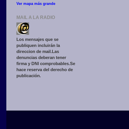
Ver mapa más grande
MAIL A LA RADIO
Los mensajes que se
publiquen incluirán la
direccion de mail.Las
denuncias deberan tener
firma y DNI comprobables.Se
hace reserva del derecho de
publicación.