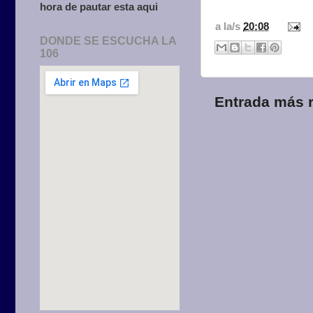
hora de pautar esta aqui
a la/s
20:08
DONDE SE ESCUCHA LA
106
Entrada más r