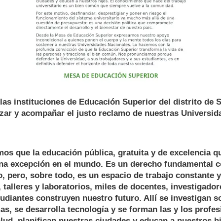
las instituciones de Educación Superior del distrito de S
zar y acompañar el justo reclamo de nuestras Universid
os que la educación pública, gratuita y de excelencia 
una excepción en el mundo. Es un derecho fundamental c
o, pero, sobre todo, es un espacio de trabajo constante y
, talleres y laboratorios, miles de docentes, investigado
udiantes construyen nuestro futuro. Allí se investigan s
s, se desarrolla tecnología y se forman las y los profe
lud, planifican nuestras ciudades y educan a nuestros hi