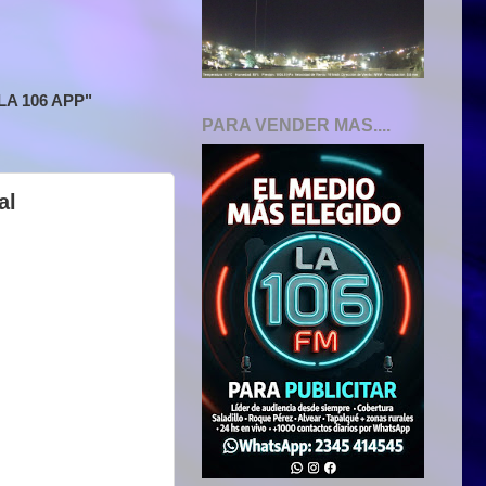
A 106 APP"
PARA VENDER MAS....
al