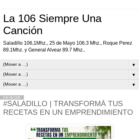
La 106 Siempre Una
Canción
Saladillo 106,1Mhz., 25 de Mayo 106.3 Mhz., Roque Perez
89.1Mhz. y General Alvear 89.7 Mhz..
▼
▼
▼
15/5/26
#SALADILLO | TRANSFORMÁ TUS
RECETAS EN UN EMPRENDIMIENTO