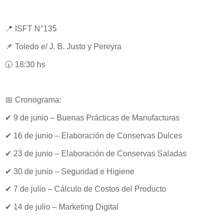
📍 ISFT N°135
📌 Toledo e/ J. B. Justo y Pereyra
🕡 18:30 hs
📅 Cronograma:
✔ 9 de junio – Buenas Prácticas de Manufacturas
✔ 16 de junio – Elaboración de Conservas Dulces
✔ 23 de junio – Elaboración de Conservas Saladas
✔ 30 de junio – Seguridad e Higiene
✔ 7 de julio – Cálculo de Costos del Producto
✔ 14 de julio – Marketing Digital