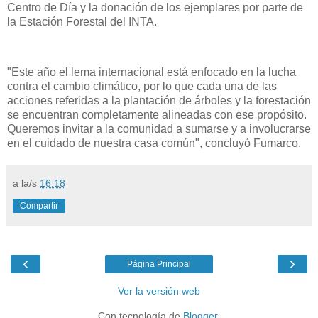
Centro de Día y la donación de los ejemplares por parte de
la Estación Forestal del INTA.
"Este año el lema internacional está enfocado en la lucha
contra el cambio climático, por lo que cada una de las
acciones referidas a la plantación de árboles y la forestación
se encuentran completamente alineadas con ese propósito.
Queremos invitar a la comunidad a sumarse y a involucrarse
en el cuidado de nuestra casa común", concluyó Fumarco.
a la/s
16:18
Compartir
‹
›
Página Principal
Ver la versión web
Con tecnología de
Blogger
.