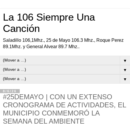
La 106 Siempre Una
Canción
Saladillo 106,1Mhz., 25 de Mayo 106.3 Mhz., Roque Perez
89.1Mhz. y General Alvear 89.7 Mhz..
▼
▼
▼
8/6/26
#25DEMAYO | CON UN EXTENSO
CRONOGRAMA DE ACTIVIDADES, EL
MUNICIPIO CONMEMORÓ LA
SEMANA DEL AMBIENTE