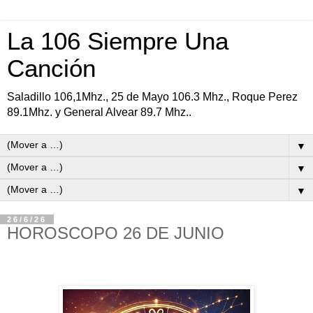
La 106 Siempre Una
Canción
Saladillo 106,1Mhz., 25 de Mayo 106.3 Mhz., Roque Perez
89.1Mhz. y General Alvear 89.7 Mhz..
▼
▼
▼
26/6/26
HOROSCOPO 26 DE JUNIO