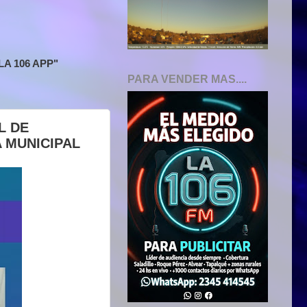
A 106 APP"
PARA VENDER MAS....
L DE
 MUNICIPAL