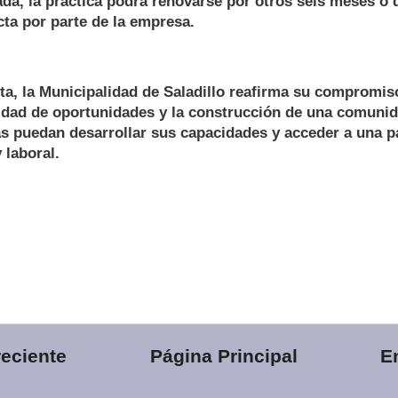
ada, la práctica podrá renovarse por otros seis meses o 
cta por parte de la empresa.
a, la Municipalidad de Saladillo reafirma su compromis
aldad de oportunidades y la construcción de una comunid
s puedan desarrollar sus capacidades y acceder a una p
y laboral.
eciente
Página Principal
E