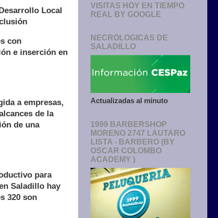
VISITAS HOY EN TIEMPO
 Desarrollo Local
REAL BY GOOGLE
clusión
NECROLOGICAS DE
es con
SALADILLO
ón e inserción en
Actualizadas al minuto
igida a empresas,
alcances de la
ión de una
1999 BARBERSHOP
MORENO 2747 LAUTARO
LISTA - BARBERO (BY
OSCAR COLOMBO
ACADEMY )
roductivo para
en Saladillo hay
es 320 son