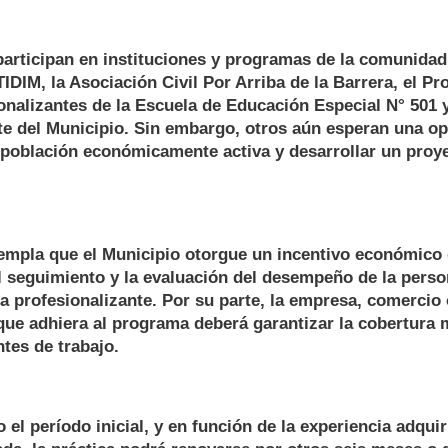
articipan en instituciones y programas de la comunidad,
IDIM, la Asociación Civil Por Arriba de la Barrera, el P
onalizantes de la Escuela de Educación Especial N° 501 
te del Municipio. Sin embargo, otros aún esperan una o
 población económicamente activa y desarrollar un proye
templa que el Municipio otorgue un incentivo económico 
l seguimiento y la evaluación del desempeño de la perso
ca profesionalizante. Por su parte, la empresa, comercio
ue adhiera al programa deberá garantizar la cobertura 
tes de trabajo.
 el período inicial, y en función de la experiencia adquir