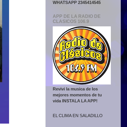
WHATSAPP 2345414545
APP DE LA RADIO DE
CLASICOS 106.9
Revivi la musica de los
mejores momentos de tu
vida INSTALA LA APP!
EL CLIMA EN SALADILLO