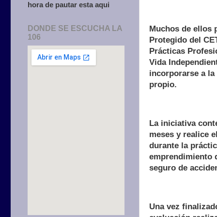
hora de pautar esta aqui
DONDE SE ESCUCHA LA
Muchos de ellos p
106
Protegido del CET
Prácticas Profesi
Vida Independien
incorporarse a la
propio.
La iniciativa con
meses y realice e
durante la prácti
emprendimiento q
seguro de acciden
Una vez finalizado