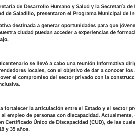
cretaría de Desarrollo Humano y Salud y la Secretaría de
ad de Saladillo, presentaron el Programa Municipal de In
iativa destinada a generar oportunidades para que jóven
nuestra ciudad puedan acceder a experiencias de formaci
ajo.
icentenario se llevó a cabo una reunión informativa dir
ndedores locales, con el objetivo de dar a conocer los 
over el compromiso del sector privado con la construcc
clusiva.
 fortalecer la articulación entre el Estado y el sector p
so al empleo de personas con discapacidad. Actualmente, 
n Certificado Único de Discapacidad (CUD), de las cual
18 y 35 años.