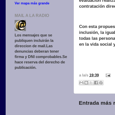
evaluación realiz
Ver mapa más grande
contratación dire
MAIL A LA RADIO
Con esta propuest
inclusión, la igu
Los mensajes que se
todas las persona
publiquen incluirán la
en la vida social 
direccion de mail.Las
denuncias deberan tener
firma y DNI comprobables.Se
hace reserva del derecho de
publicación.
a la/s
19:39
Entrada más r