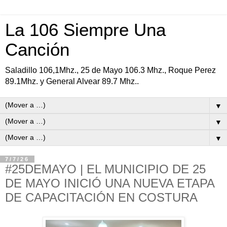
La 106 Siempre Una
Canción
Saladillo 106,1Mhz., 25 de Mayo 106.3 Mhz., Roque Perez
89.1Mhz. y General Alvear 89.7 Mhz..
▼
▼
▼
7/7/26
#25DEMAYO | EL MUNICIPIO DE 25
DE MAYO INICIÓ UNA NUEVA ETAPA
DE CAPACITACIÓN EN COSTURA