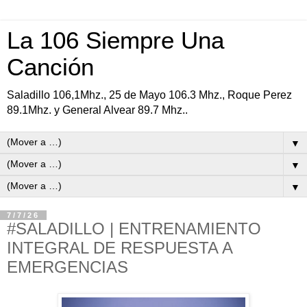
La 106 Siempre Una
Canción
Saladillo 106,1Mhz., 25 de Mayo 106.3 Mhz., Roque Perez
89.1Mhz. y General Alvear 89.7 Mhz..
▼
▼
▼
7/7/26
#SALADILLO | ENTRENAMIENTO
INTEGRAL DE RESPUESTA A
EMERGENCIAS