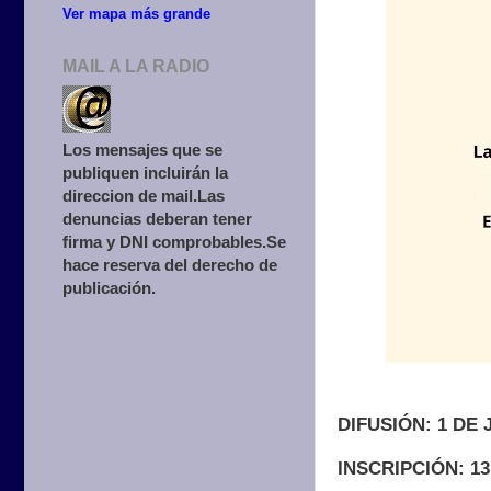
Ver mapa más grande
MAIL A LA RADIO
Los mensajes que se
publiquen incluirán la
direccion de mail.Las
denuncias deberan tener
firma y DNI comprobables.Se
hace reserva del derecho de
publicación.
DIFUSIÓN: 1 DE 
INSCRIPCIÓN: 13