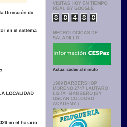
VISITAS HOY EN TIEMPO
REAL BY GOOGLE
la Dirección de
8
0
4
8
0
tor en el sistema
NECROLOGICAS DE
SALADILLO
Actualizadas al minuto
P
1999 BARBERSHOP
MORENO 2747 LAUTARO
 LA LOCALIDAD
LISTA - BARBERO (BY
OSCAR COLOMBO
ACADEMY )
2026 en el horario