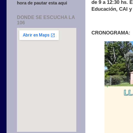
de 9 a 12:30 hs. 
hora de pautar esta aqui
Educación, CAI y 
DONDE SE ESCUCHA LA
106
CRONOGRAMA: