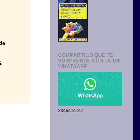
COMPÁRTI LO QUE TE
SORPRENDE CON LA 106
WHATSAPP
2345414141