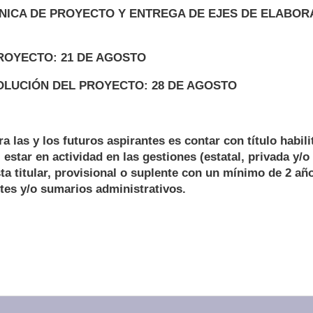
NICA DE PROYECTO Y ENTREGA DE EJES DE ELABORA
ROYECTO: 21 DE AGOSTO
OLUCIÓN DEL PROYECTO: 28 DE AGOSTO
a las y los futuros aspirantes es contar con título habili
 estar en actividad en las gestiones (estatal, privada y/
sta titular, provisional o suplente con un mínimo de 2 añ
tes y/o sumarios administrativos.