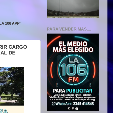
A 106 APP"
PARA VENDER MAS....
RIR CARGO
IAL DE