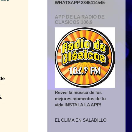
WHATSAPP 2345414545
APP DE LA RADIO DE
CLASICOS 106.9
Revivi la musica de los
mejores momentos de tu
vida INSTALA LA APP!
EL CLIMA EN SALADILLO