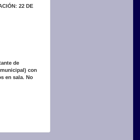
CIÓN: 22 DE
tante de
o municipal) con
os en sala. No