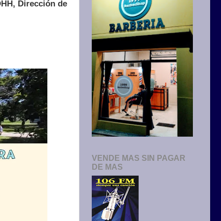
DHH, Dirección de
VENDE MAS SIN PAGAR
DE MAS