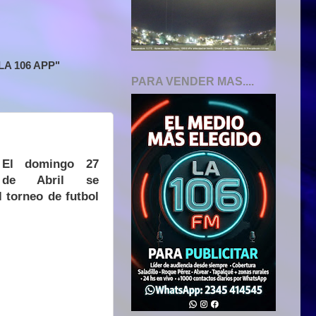
A 106 APP"
PARA VENDER MAS....
El domingo 27
de Abril se
l torneo de futbol