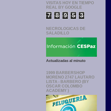
VISITAS HOY EN TIEMPO
REAL BY GOOGLE
7
8
9
5
3
NECROLOGICAS DE
SALADILLO
Actualizadas al minuto
1999 BARBERSHOP
MORENO 2747 LAUTARO
LISTA - BARBERO (BY
OSCAR COLOMBO
ACADEMY )