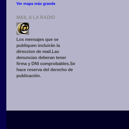
Ver mapa más grande
MAIL A LA RADIO
Los mensajes que se
publiquen incluirán la
direccion de mail.Las
denuncias deberan tener
firma y DNI comprobables.Se
hace reserva del derecho de
publicación.