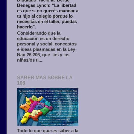
Benegas Lynch: “La libertad
es que si no querés mandar a
tu hijo al colegio porque lo
necesitás en el taller, puedas
hacerlo”.
Considerando que la
educación es un derecho
personal y social, conceptos
e ideas plasmadas en la Ley
Nac-26.206, que los y las
niñas/os ti...
SABER MAS SOBRE LA
106
Todo lo que queres saber a la