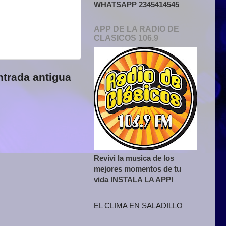
WHATSAPP 2345414545
APP DE LA RADIO DE
CLASICOS 106.9
ntrada antigua
Revivi la musica de los
mejores momentos de tu
vida INSTALA LA APP!
EL CLIMA EN SALADILLO