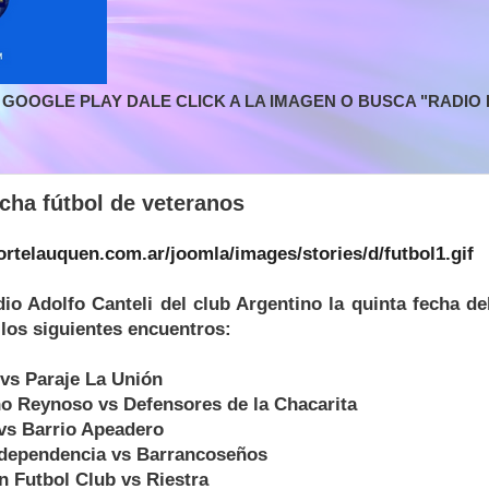
GOOGLE PLAY DALE CLICK A LA IMAGEN O BUSCA "RADIO L
echa fútbol de veteranos
dio Adolfo Canteli del club Argentino la quinta fecha de
los siguientes encuentros:
 vs Paraje La Unión
no Reynoso vs Defensores de la Chacarita
 vs Barrio Apeadero
Independencia vs Barrancoseños
n Futbol Club vs Riestra