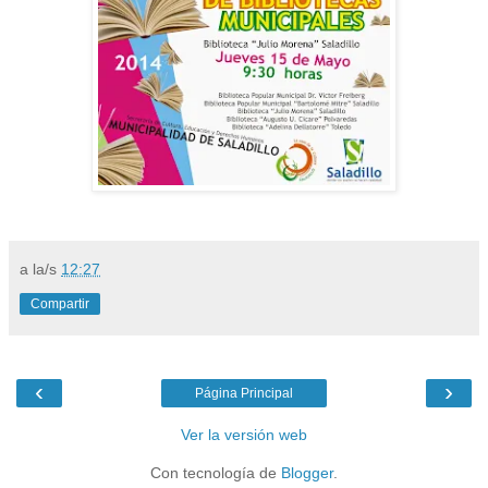
a la/s
12:27
Compartir
‹
›
Página Principal
Ver la versión web
Con tecnología de
Blogger
.