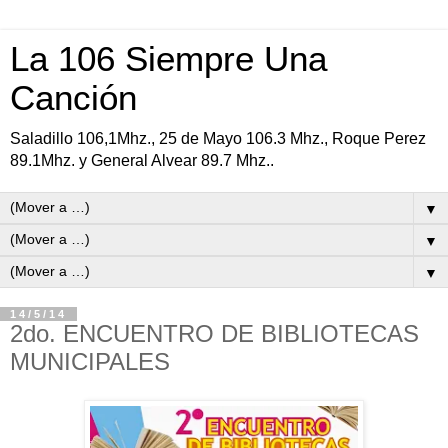
La 106 Siempre Una
Canción
Saladillo 106,1Mhz., 25 de Mayo 106.3 Mhz., Roque Perez
89.1Mhz. y General Alvear 89.7 Mhz..
▼
▼
▼
14/5/14
2do. ENCUENTRO DE BIBLIOTECAS
MUNICIPALES