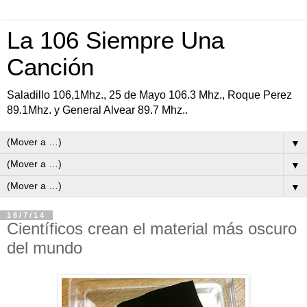
La 106 Siempre Una
Canción
Saladillo 106,1Mhz., 25 de Mayo 106.3 Mhz., Roque Perez
89.1Mhz. y General Alvear 89.7 Mhz..
▼
▼
▼
16/7/14
Científicos crean el material más oscuro
del mundo