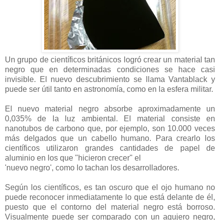
Un grupo de científicos británicos logró crear un material tan
negro que en determinadas condiciones se hace casi
invisible. El nuevo descubrimiento se llama Vantablack y
puede ser útil tanto en astronomía, como en la esfera militar.
El nuevo material negro absorbe aproximadamente un
0,035% de la luz ambiental. El material consiste en
nanotubos de carbono que, por ejemplo, son 10.000 veces
más delgados que un cabello humano. Para crearlo los
científicos utilizaron grandes cantidades de papel de
aluminio en los que "hicieron crecer" el
'nuevo negro', como lo tachan los desarrolladores.
Según los científicos, es tan oscuro que el ojo humano no
puede reconocer inmediatamente lo que está delante de él,
puesto que el contorno del material negro está borroso.
Visualmente puede ser comparado con un agujero negro,