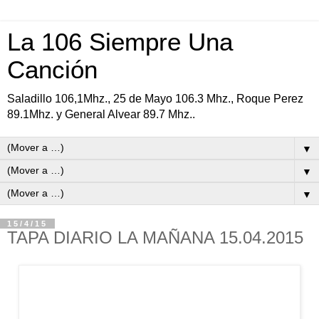
La 106 Siempre Una
Canción
Saladillo 106,1Mhz., 25 de Mayo 106.3 Mhz., Roque Perez
89.1Mhz. y General Alvear 89.7 Mhz..
▼
▼
▼
15/4/15
TAPA DIARIO LA MAÑANA 15.04.2015