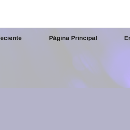
eciente
Página Principal
E