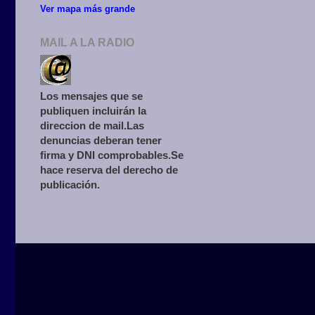
Ver mapa más grande
MAIL A LA RADIO
Los mensajes que se
publiquen incluirán la
direccion de mail.Las
denuncias deberan tener
firma y DNI comprobables.Se
hace reserva del derecho de
publicación.