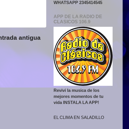
WHATSAPP 2345414545
APP DE LA RADIO DE
CLASICOS 106.9
ntrada antigua
Revivi la musica de los
mejores momentos de tu
vida INSTALA LA APP!
EL CLIMA EN SALADILLO