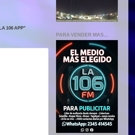
A 106 APP"
PARA VENDER MAS....