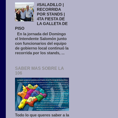
#SALADILLO |
RECORRIDA
POR STANDS |
4TA FIESTA DE
LA GALLETA DE
PISO
En la jornada del Domingo
el Intendente Salomón junto
con funcionarios del equipo
de gobierno local continuó la
recorrida por los stands, ...
SABER MAS SOBRE LA
106
Todo lo que queres saber a la