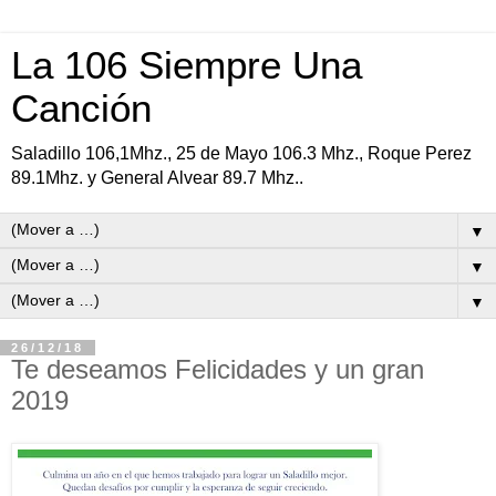
La 106 Siempre Una
Canción
Saladillo 106,1Mhz., 25 de Mayo 106.3 Mhz., Roque Perez
89.1Mhz. y General Alvear 89.7 Mhz..
▼
▼
▼
26/12/18
Te deseamos Felicidades y un gran
2019