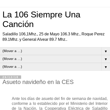
La 106 Siempre Una
Canción
Saladillo 106,1Mhz., 25 de Mayo 106.3 Mhz., Roque Perez
89.1Mhz. y General Alvear 89.7 Mhz..
▼
▼
▼
26/12/18
Asueto navideño en la CES
Ante los días de asueto del fin de semana de navidad,
conforme a lo establecido por el Ministerio del Interior
de la Nación, la Cooperativa Eléctrica de Saladillo