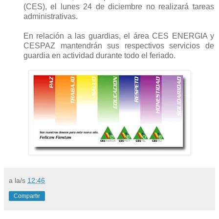
(CES), el lunes 24 de diciembre no realizará tareas
administrativas.
En relación a las guardias, el área
CES ENERGIA y
CES
PAZ
mantendrán sus respectivos servicios de
guardia en actividad durante todo el feriado.
a la/s
12:46
Compartir