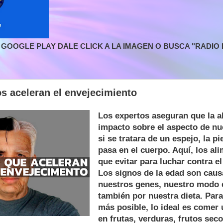
GOOGLE PLAY DALE CLICK A LA IMAGEN O BUSCA "RADIO L
s aceleran el envejecimiento
Los expertos aseguran que la a
impacto sobre el aspecto de nu
si se tratara de un espejo, la pie
pasa en el cuerpo. Aquí, los al
que evitar para luchar contra e
Los signos de la edad son cau
nuestros genes, nuestro modo d
también por nuestra dieta. Para
más posible, lo ideal es comer 
en frutas, verduras, frutos sec