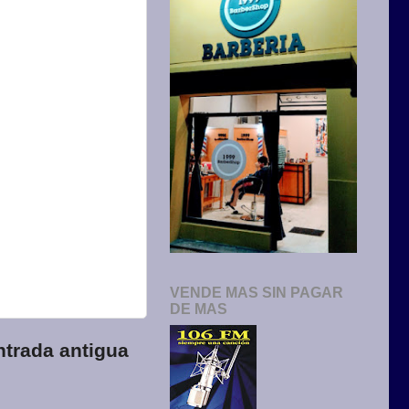
VENDE MAS SIN PAGAR
DE MAS
ntrada antigua