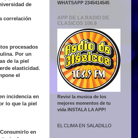
WHATSAPP 2345414545
niversidad de
APP DE LA RADIO DE
a correlación
CLASICOS 106.9
entos procesados
ulina. Por un
s de la piel
erde elasticidad.
mpone el
en incidencia en
Revivi la musica de los
mejores momentos de tu
r lo que la piel
vida INSTALA LA APP!
EL CLIMA EN SALADILLO
. Consumirlo en