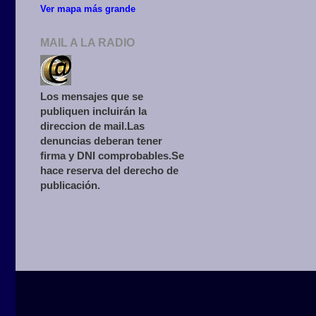
Ver mapa más grande
MAIL A LA RADIO
Los mensajes que se
publiquen incluirán la
direccion de mail.Las
denuncias deberan tener
firma y DNI comprobables.Se
hace reserva del derecho de
publicación.