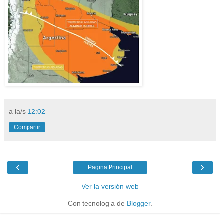
a la/s
12:02
Compartir
‹
›
Página Principal
Ver la versión web
Con tecnología de
Blogger
.