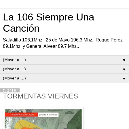
La 106 Siempre Una
Canción
Saladillo 106,1Mhz., 25 de Mayo 106.3 Mhz., Roque Perez
89.1Mhz. y General Alvear 89.7 Mhz..
▼
▼
▼
7/2/19
TORMENTAS VIERNES