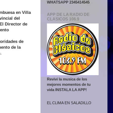
WHATSAPP 2345414545
ambuesa en Villa
APP DE LA RADIO DE
incial del
CLASICOS 106.9
El Director de
vento
toridades de
ento de la
.
Revivi la musica de los
mejores momentos de tu
vida INSTALA LA APP!
EL CLIMA EN SALADILLO