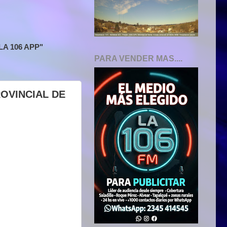
A 106 APP"
PARA VENDER MAS....
ROVINCIAL DE