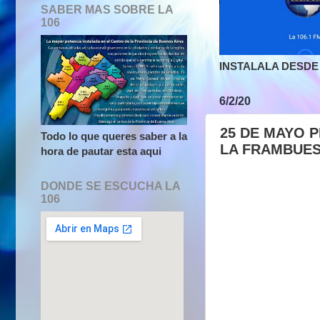
SABER MAS SOBRE LA
106
INSTALALA DESDE 
6/2/20
25 DE MAYO P
Todo lo que queres saber a la
LA FRAMBUE
hora de pautar esta aqui
DONDE SE ESCUCHA LA
106