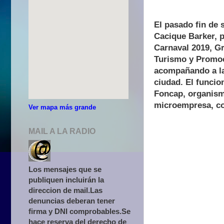
El pasado fin de 
Cacique Barker, p
Carnaval 2019, Gr
Turismo y Promoci
acompañando a la
ciudad. El funcio
Foncap, organism
microempresa, con
Ver mapa más grande
MAIL A LA RADIO
Los mensajes que se
publiquen incluirán la
direccion de mail.Las
denuncias deberan tener
firma y DNI comprobables.Se
hace reserva del derecho de