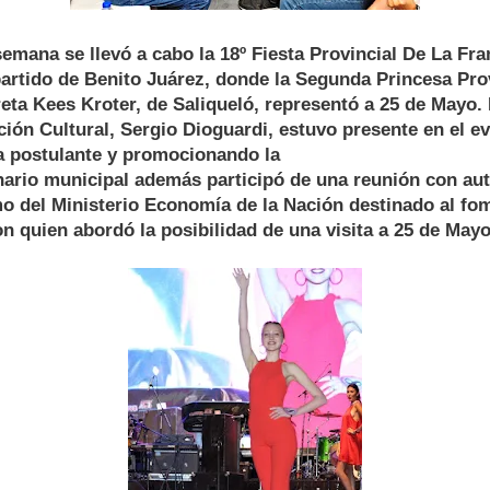
semana se llevó a cabo la 18º Fiesta Provincial De La Fr
artido de Benito Juárez, donde la Segunda Princesa Prov
eta Kees Kroter, de Saliqueló, representó a 25 de Mayo. 
ón Cultural, Sergio Dioguardi, estuvo presente en el e
 postulante y promocionando la
nario municipal además participó de una reunión con au
o del Ministerio Economía de la Nación destinado al fom
 quien abordó la posibilidad de una visita a 25 de Mayo