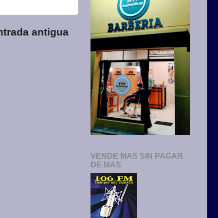
ntrada antigua
VENDE MAS SIN PAGAR
DE MAS