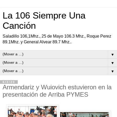
La 106 Siempre Una
Canción
Saladillo 106,1Mhz., 25 de Mayo 106.3 Mhz., Roque Perez
89.1Mhz. y General Alvear 89.7 Mhz..
▼
▼
▼
6/2/20
Armendariz y Wuiovich estuvieron en la
presentación de Arriba PYMES