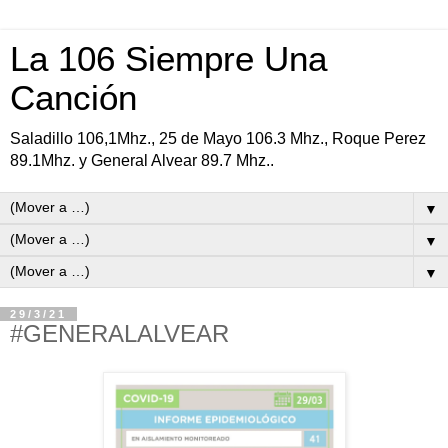
La 106 Siempre Una
Canción
Saladillo 106,1Mhz., 25 de Mayo 106.3 Mhz., Roque Perez
89.1Mhz. y General Alvear 89.7 Mhz..
▼
▼
▼
29/3/21
#GENERALALVEAR