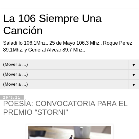
La 106 Siempre Una
Canción
Saladillo 106,1Mhz., 25 de Mayo 106.3 Mhz., Roque Perez
89.1Mhz. y General Alvear 89.7 Mhz..
▼
▼
▼
29/3/21
POESÍA: CONVOCATORIA PARA EL
PREMIO “STORNI”