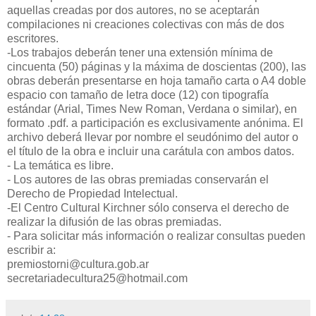
aquellas creadas por dos autores, no se aceptarán
compilaciones ni creaciones colectivas con más de dos
escritores.
-Los trabajos deberán tener una extensión mínima de
cincuenta (50) páginas y la máxima de doscientas (200), las
obras deberán presentarse en hoja tamaño carta o A4 doble
espacio con tamaño de letra doce (12) con tipografía
estándar (Arial, Times New Roman, Verdana o similar), en
formato .pdf. a participación es exclusivamente anónima. El
archivo deberá llevar por nombre el seudónimo del autor o
el título de la obra e incluir una carátula con ambos datos.
- La temática es libre.
- Los autores de las obras premiadas conservarán el
Derecho de Propiedad Intelectual.
-El Centro Cultural Kirchner sólo conserva el derecho de
realizar la difusión de las obras premiadas.
- Para solicitar más información o realizar consultas pueden
escribir a:
premiostorni@cultura.gob.ar
secretariadecultura25@hotmail.com