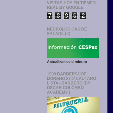
VISITAS HOY EN TIEMPO
REAL BY GOOGLE
7
8
9
6
2
NECROLOGICAS DE
SALADILLO
Actualizadas al minuto
1999 BARBERSHOP
MORENO 2747 LAUTARO
LISTA - BARBERO (BY
OSCAR COLOMBO
ACADEMY )