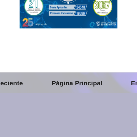
eciente
Página Principal
E