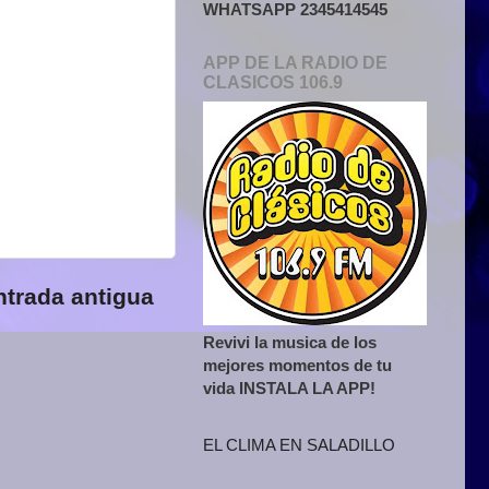
WHATSAPP 2345414545
APP DE LA RADIO DE
CLASICOS 106.9
ntrada antigua
Revivi la musica de los
mejores momentos de tu
vida INSTALA LA APP!
EL CLIMA EN SALADILLO