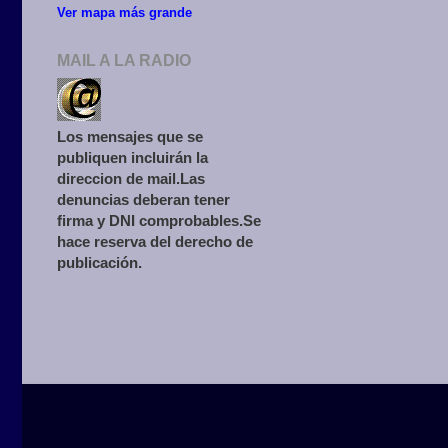
Ver mapa más grande
MAIL A LA RADIO
Los mensajes que se
publiquen incluirán la
direccion de mail.Las
denuncias deberan tener
firma y DNI comprobables.Se
hace reserva del derecho de
publicación.