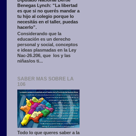
Benegas Lynch: “La libertad
es que si no querés mandar a
tu hijo al colegio porque lo
necesitás en el taller, puedas
hacerlo”.
Considerando que la
educación es un derecho
personal y social, conceptos
e ideas plasmadas en la Ley
Nac-26.206, que los y las
niñas/os ti...
SABER MAS SOBRE LA
106
Todo lo que queres saber a la