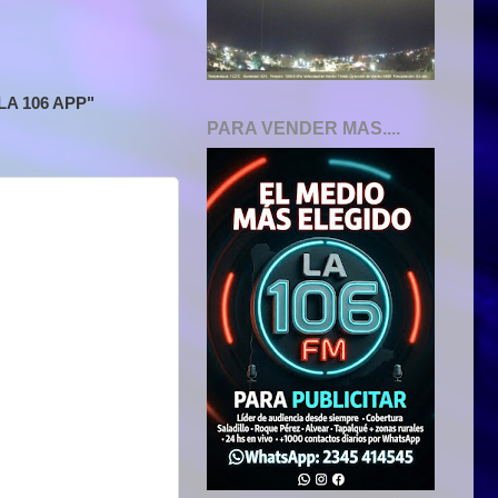
A 106 APP"
PARA VENDER MAS....