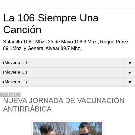
La 106 Siempre Una
Canción
Saladillo 106,1Mhz., 25 de Mayo 106.3 Mhz., Roque Perez
89.1Mhz. y General Alvear 89.7 Mhz..
▼
▼
▼
1/8/21
NUEVA JORNADA DE VACUNACIÓN
ANTIRRÁBICA