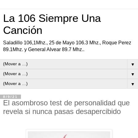
La 106 Siempre Una
Canción
Saladillo 106,1Mhz., 25 de Mayo 106.3 Mhz., Roque Perez
89.1Mhz. y General Alvear 89.7 Mhz..
▼
▼
▼
8/9/21
El asombroso test de personalidad que
revela si nunca pasas desapercibido