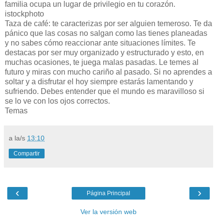
familia ocupa un lugar de privilegio en tu corazón.
istockphoto
Taza de café: te caracterizas por ser alguien temeroso. Te da
pánico que las cosas no salgan como las tienes planeadas
y no sabes cómo reaccionar ante situaciones límites. Te
destacas por ser muy organizado y estructurado y esto, en
muchas ocasiones, te juega malas pasadas. Le temes al
futuro y miras con mucho cariño al pasado. Si no aprendes a
soltar y a disfrutar el hoy siempre estarás lamentando y
sufriendo. Debes entender que el mundo es maravilloso si
se lo ve con los ojos correctos.
Temas
a la/s
13:10
Compartir
‹
›
Página Principal
Ver la versión web