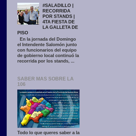
#SALADILLO |
RECORRIDA
POR STANDS |
4TA FIESTA DE
LA GALLETA DE
PISO
En la jornada del Domingo
el Intendente Salomón junto
con funcionarios del equipo
de gobierno local continuó la
recorrida por los stands, ...
SABER MAS SOBRE LA
106
Todo lo que queres saber a la