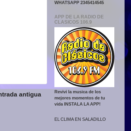
WHATSAPP 2345414545
APP DE LA RADIO DE
CLASICOS 106.9
Revivi la musica de los
ntrada antigua
mejores momentos de tu
vida INSTALA LA APP!
EL CLIMA EN SALADILLO