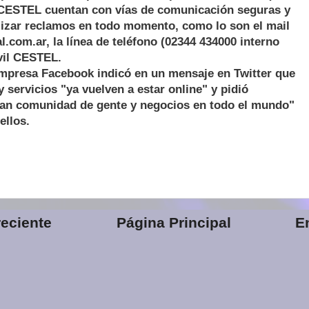
CESTEL cuentan con vías de comunicación seguras y
lizar reclamos en todo momento, como lo son el mail
com.ar, la línea de teléfono (02344 434000 interno
vil CESTEL.
empresa Facebook indicó en un mensaje en Twitter que
y servicios "ya vuelven a estar online" y pidió
gran comunidad de gente y negocios en todo el mundo"
ellos.
eciente
Página Principal
E