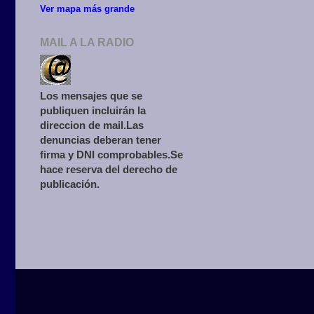
Ver mapa más grande
MAIL A LA RADIO
Los mensajes que se
publiquen incluirán la
direccion de mail.Las
denuncias deberan tener
firma y DNI comprobables.Se
hace reserva del derecho de
publicación.