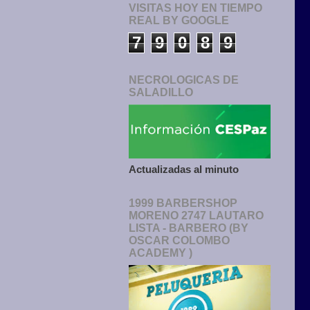
VISITAS HOY EN TIEMPO
REAL BY GOOGLE
7
9
0
8
9
NECROLOGICAS DE
SALADILLO
Actualizadas al minuto
1999 BARBERSHOP
MORENO 2747 LAUTARO
LISTA - BARBERO (BY
OSCAR COLOMBO
ACADEMY )