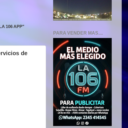
A 106 APP"
PARA VENDER MAS....
rvicios de