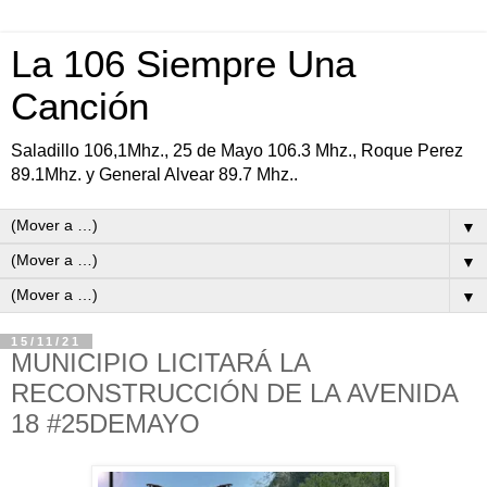
La 106 Siempre Una
Canción
Saladillo 106,1Mhz., 25 de Mayo 106.3 Mhz., Roque Perez
89.1Mhz. y General Alvear 89.7 Mhz..
▼
▼
▼
15/11/21
MUNICIPIO LICITARÁ LA
RECONSTRUCCIÓN DE LA AVENIDA
18 #25DEMAYO