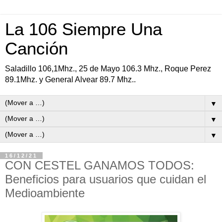
La 106 Siempre Una
Canción
Saladillo 106,1Mhz., 25 de Mayo 106.3 Mhz., Roque Perez
89.1Mhz. y General Alvear 89.7 Mhz..
▼
▼
▼
16/12/21
CON CESTEL GANAMOS TODOS:
Beneficios para usuarios que cuidan el
Medioambiente