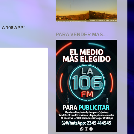
A 106 APP"
PARA VENDER MAS....