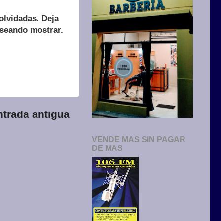
olvidadas. Deja
eseando mostrar.
ntrada antigua
VENDE MAS SIN PAGAR
DE MAS