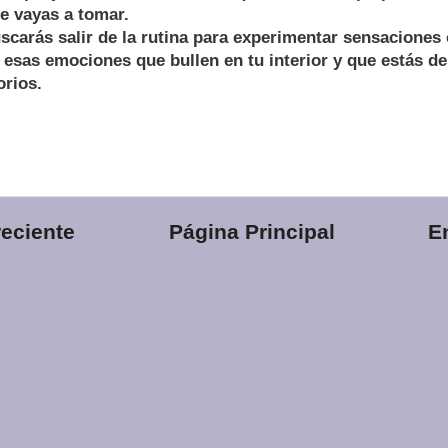
e vayas a tomar.
carás salir de la rutina para experimentar sensaciones 
 esas emociones que bullen en tu interior y que estás d
rios.
eciente
Página Principal
E