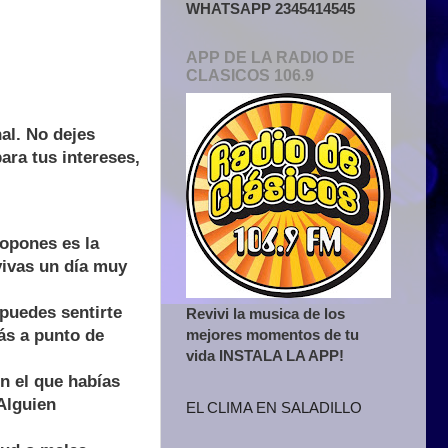
WHATSAPP 2345414545
APP DE LA RADIO DE
CLASICOS 106.9
al. No dejes
ra tus intereses,
opones es la
vivas un día muy
 puedes sentirte
Revivi la musica de los
mejores momentos de tu
ás a punto de
vida INSTALA LA APP!
n el que habías
Alguien
EL CLIMA EN SALADILLO