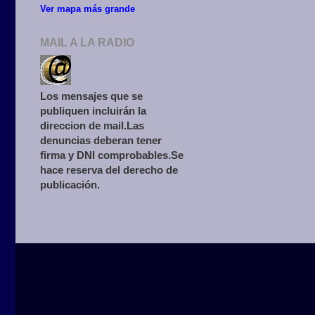
Ver mapa más grande
MAIL A LA RADIO
Los mensajes que se
publiquen incluirán la
direccion de mail.Las
denuncias deberan tener
firma y DNI comprobables.Se
hace reserva del derecho de
publicación.