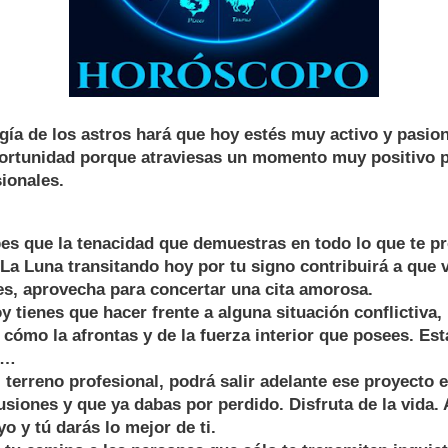
ía de los astros hará que hoy estés muy activo y pasion
ortunidad porque atraviesas un momento muy positivo pa
ionales.
s que la tenacidad que demuestras en todo lo que te pr
. La Luna transitando hoy por tu signo contribuirá a que 
es, aprovecha para concertar una cita amorosa.
 tienes que hacer frente a alguna situación conflictiva,
cómo la afrontas y de la fuerza interior que posees. Est
o…
erreno profesional, podrá salir adelante ese proyecto e
siones y que ya dabas por perdido. Disfruta de la vida. 
o y tú darás lo mejor de ti.