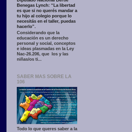
Benegas Lynch: “La libertad
es que si no querés mandar a
tu hijo al colegio porque lo
necesitás en el taller, puedas
hacerlo”.
Considerando que la
educación es un derecho
personal y social, conceptos
e ideas plasmadas en la Ley
Nac-26.206, que los y las
niñas/os ti...
SABER MAS SOBRE LA
106
Todo lo que queres saber a la