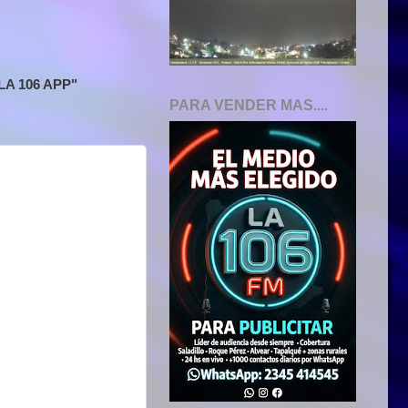
A 106 APP"
PARA VENDER MAS....