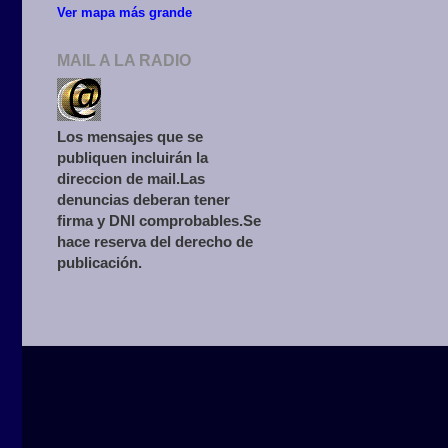
Ver mapa más grande
MAIL A LA RADIO
Los mensajes que se
publiquen incluirán la
direccion de mail.Las
denuncias deberan tener
firma y DNI comprobables.Se
hace reserva del derecho de
publicación.