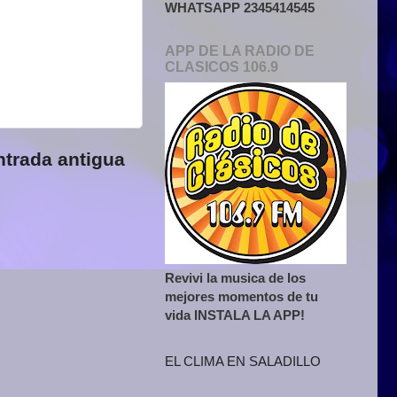
WHATSAPP 2345414545
APP DE LA RADIO DE
CLASICOS 106.9
ntrada antigua
Revivi la musica de los
mejores momentos de tu
vida INSTALA LA APP!
EL CLIMA EN SALADILLO