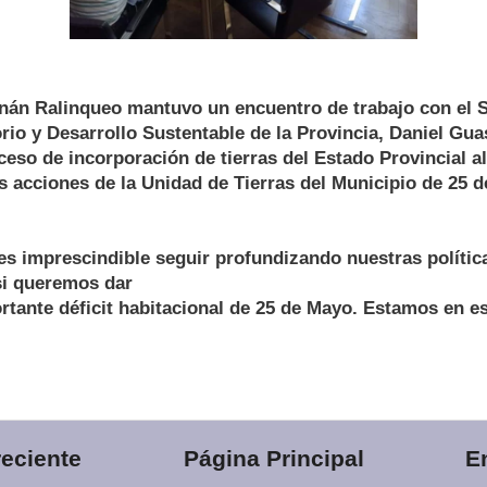
rnán Ralinqueo mantuvo un encuentro de trabajo con el 
orio y Desarrollo Sustentable de la Provincia, Daniel Gua
ceso de incorporación de tierras del Estado Provincial a
s acciones de la Unidad de Tierras del Municipio de 25 
s imprescindible seguir profundizando nuestras polític
 si queremos dar
rtante déficit habitacional de 25 de Mayo. Estamos en e
eciente
Página Principal
E