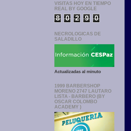
VISITAS HOY EN TIEMPO
REAL BY GOOGLE
8
0
2
9
0
NECROLOGICAS DE
SALADILLO
Actualizadas al minuto
1999 BARBERSHOP
MORENO 2747 LAUTARO
LISTA - BARBERO (BY
OSCAR COLOMBO
ACADEMY )