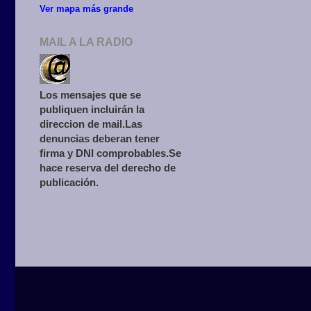
Ver mapa más grande
MAIL A LA RADIO
Los mensajes que se
publiquen incluirán la
direccion de mail.Las
denuncias deberan tener
firma y DNI comprobables.Se
hace reserva del derecho de
publicación.