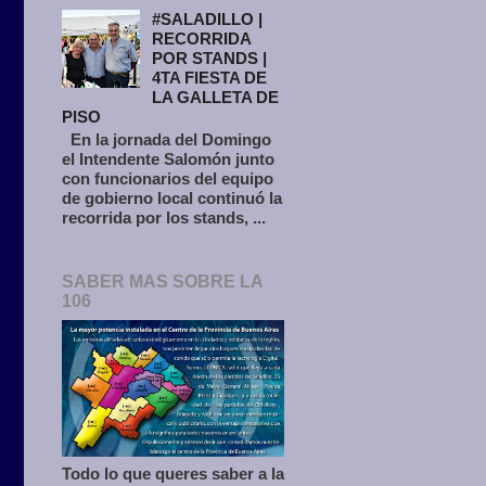
#SALADILLO |
RECORRIDA
POR STANDS |
4TA FIESTA DE
LA GALLETA DE
PISO
En la jornada del Domingo
el Intendente Salomón junto
con funcionarios del equipo
de gobierno local continuó la
recorrida por los stands, ...
SABER MAS SOBRE LA
106
Todo lo que queres saber a la