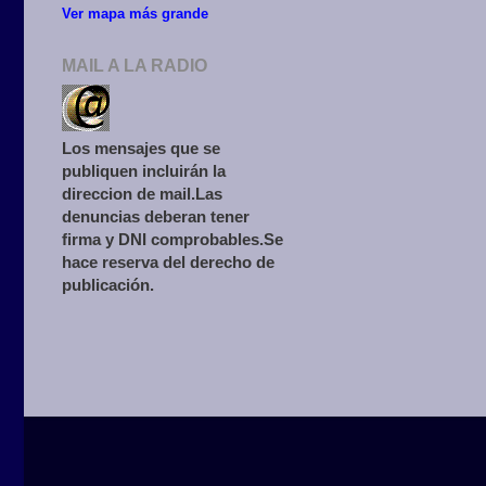
Ver mapa más grande
MAIL A LA RADIO
Los mensajes que se
publiquen incluirán la
direccion de mail.Las
denuncias deberan tener
firma y DNI comprobables.Se
hace reserva del derecho de
publicación.