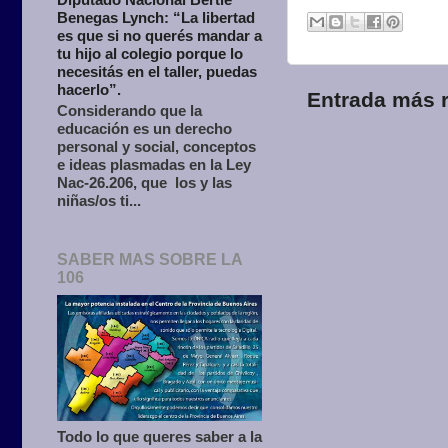
Benegas Lynch: “La libertad
es que si no querés mandar a
tu hijo al colegio porque lo
necesitás en el taller, puedas
hacerlo”.
Entrada más r
Considerando que la
educación es un derecho
personal y social, conceptos
e ideas plasmadas en la Ley
Nac-26.206, que los y las
niñas/os ti...
SABER MAS SOBRE LA
106
Todo lo que queres saber a la