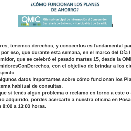
Ì
s, tenemos derechos, y conocerlos es fundamental par
por eso, que durante esta semana, en el marco del Día I
midor, que se celebró el pasado martes 15, desde la OM
doresConDerechos, con el objetivo de brindar a los c
specto.
algunos datos importantes sobre cómo funcionan los Pl
tema habitual de consultas.
ue si tenés algún problema o reclamo en torno a este o 
io adquirido, pordes acercarte a nuestra oficina en Posa
e 8:00 a 13:00 horas.