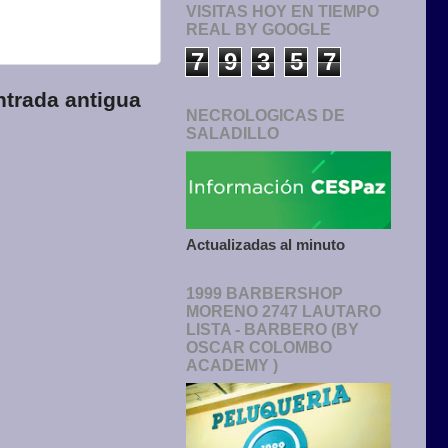
VISITAS HOY EN TIEMPO
REAL BY GOOGLE
7
9
3
5
7
ntrada antigua
NECROLOGICAS DE
SALADILLO
Actualizadas al minuto
1999 BARBERSHOP
MORENO 2747 LAUTARO
LISTA - BARBERO (BY
OSCAR COLOMBO
ACADEMY )