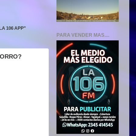
A 106 APP"
PARA VENDER MAS....
HORRO?