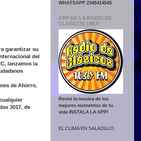
WHATSAPP 2345414545
APP DE LA RADIO DE
CLASICOS 106.9
a garantizar su
nternacional del
IC, lanzamos la
iudadanos
anes de Ahorro,
Revivi la musica de los
cualquier
mejores momentos de tu
das 3017, de
vida INSTALA LA APP!
EL CLIMA EN SALADILLO