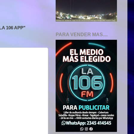
A 106 APP"
PARA VENDER MAS....