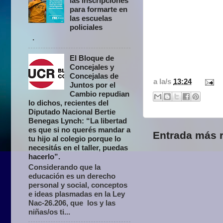
las inscripciones
para formarte en
las escuelas
policiales
.
El Bloque de
Concejales y
Concejalas de
a la/s
13:24
Juntos por el
Cambio repudian
lo dichos, recientes del
Diputado Nacional Bertie
Benegas Lynch: “La libertad
es que si no querés mandar a
Entrada más r
tu hijo al colegio porque lo
necesitás en el taller, puedas
hacerlo”.
Considerando que la
educación es un derecho
personal y social, conceptos
e ideas plasmadas en la Ley
Nac-26.206, que los y las
niñas/os ti...