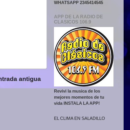
WHATSAPP 2345414545
APP DE LA RADIO DE
CLASICOS 106.9
ntrada antigua
Revivi la musica de los
mejores momentos de tu
vida INSTALA LA APP!
EL CLIMA EN SALADILLO