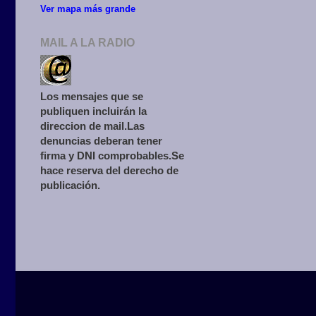
Ver mapa más grande
MAIL A LA RADIO
Los mensajes que se
publiquen incluirán la
direccion de mail.Las
denuncias deberan tener
firma y DNI comprobables.Se
hace reserva del derecho de
publicación.