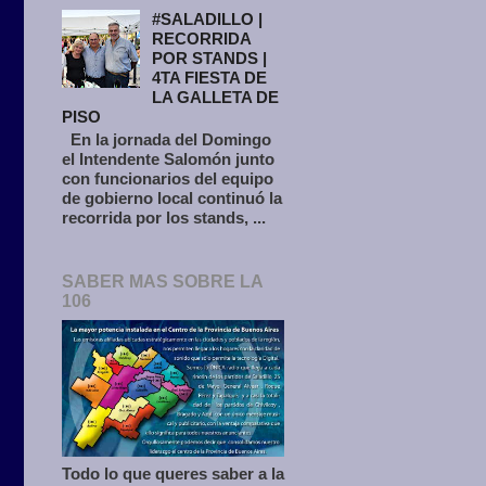
#SALADILLO |
RECORRIDA
POR STANDS |
4TA FIESTA DE
LA GALLETA DE
PISO
En la jornada del Domingo
el Intendente Salomón junto
con funcionarios del equipo
de gobierno local continuó la
recorrida por los stands, ...
SABER MAS SOBRE LA
106
Todo lo que queres saber a la