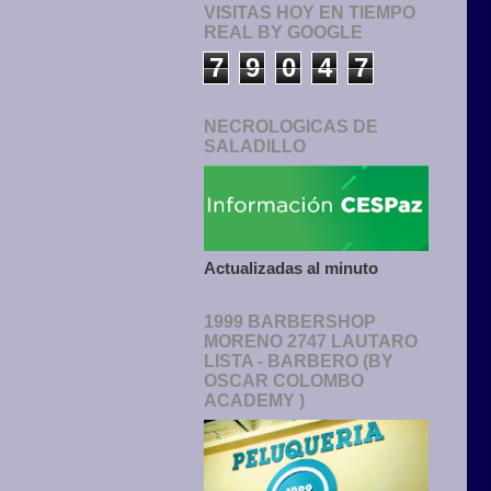
VISITAS HOY EN TIEMPO
REAL BY GOOGLE
7
9
0
4
7
NECROLOGICAS DE
SALADILLO
Actualizadas al minuto
1999 BARBERSHOP
MORENO 2747 LAUTARO
LISTA - BARBERO (BY
OSCAR COLOMBO
ACADEMY )