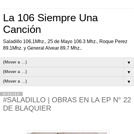
La 106 Siempre Una
Canción
Saladillo 106,1Mhz., 25 de Mayo 106.3 Mhz., Roque Perez
89.1Mhz. y General Alvear 89.7 Mhz..
▼
▼
▼
6/11/23
#SALADILLO | OBRAS EN LA EP N° 22
DE BLAQUIER