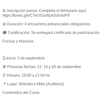
📝 Inscripción previa: Completa el formulario aquí:
https://forms.gle/CTeU5GoNjASdVdvP9
📅 Duración: 4 encuentros presenciales obligatorios.
🎓 Certificación: Se entregará certificado de participación.
Fechas y Horarios
🗓️ Inicio: 5 de septiembre
📆 Próximas fechas: 12, 19 y 26 de septiembre
⏰ Horario: 19:00 a 21:00 hs
📍 Lugar: Biblioteca Mitre (Auditorio)
Contenidos del Curso