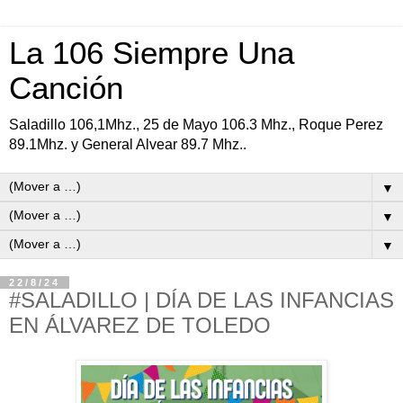
La 106 Siempre Una
Canción
Saladillo 106,1Mhz., 25 de Mayo 106.3 Mhz., Roque Perez
89.1Mhz. y General Alvear 89.7 Mhz..
▼
▼
▼
22/8/24
#SALADILLO | DÍA DE LAS INFANCIAS
EN ÁLVAREZ DE TOLEDO