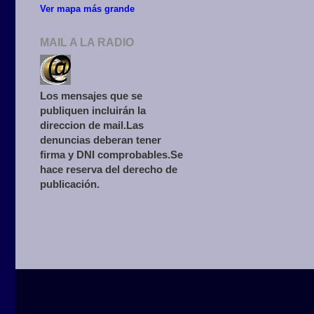
Ver mapa más grande
MAIL A LA RADIO
Los mensajes que se
publiquen incluirán la
direccion de mail.Las
denuncias deberan tener
firma y DNI comprobables.Se
hace reserva del derecho de
publicación.