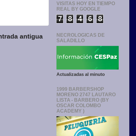
VISITAS HOY EN TIEMPO
REAL BY GOOGLE
7
8
4
6
8
NECROLOGICAS DE
ntrada antigua
SALADILLO
Actualizadas al minuto
1999 BARBERSHOP
MORENO 2747 LAUTARO
LISTA - BARBERO (BY
OSCAR COLOMBO
ACADEMY )