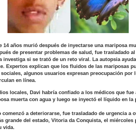
e 14 años murió después de inyectarse una mariposa mu
spués de presentar problemas de salud, fue trasladado al
ía investiga si se trató de un reto viral. La autopsia ayud
e. Expertos explican que los fluidos de las mariposas 
 sociales, algunos usuarios expresan preocupación por 
rculan en línea.
os locales, Davi habría confiado a los médicos que fue 
sa muerta con agua y luego se inyectó el líquido en la 
comenzó a deteriorarse, fue trasladado de urgencia a ot
s grande del estado, Vitoria da Conquista, el miércoles
u vida.