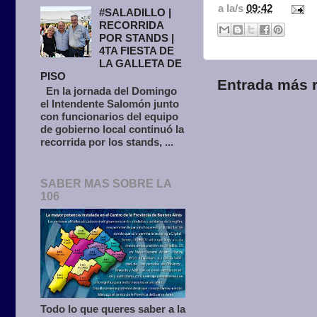
a la/s
09:42
#SALADILLO |
RECORRIDA
POR STANDS |
4TA FIESTA DE
LA GALLETA DE
PISO
Entrada más r
En la jornada del Domingo
el Intendente Salomón junto
con funcionarios del equipo
de gobierno local continuó la
recorrida por los stands, ...
SABER MAS SOBRE LA
106
Todo lo que queres saber a la