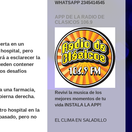
WHATSAPP 2345414545
APP DE LA RADIO DE
CLASICOS 106.9
erta en un
 hospital, pero
ará a esclarecer la
pueden contener
los desafíos
a una farmacia,
Revivi la musica de los
pierna derecha.
mejores momentos de tu
vida INSTALA LA APP!
ro hospital en la
 pasado, pero no
EL CLIMA EN SALADILLO