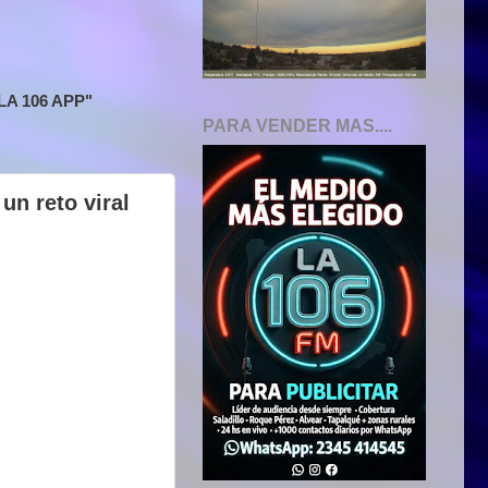
A 106 APP"
PARA VENDER MAS....
un reto viral