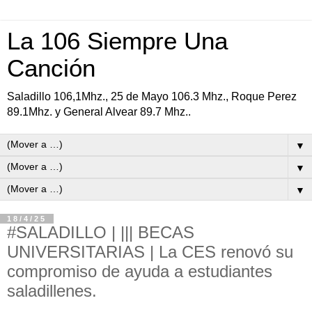
La 106 Siempre Una
Canción
Saladillo 106,1Mhz., 25 de Mayo 106.3 Mhz., Roque Perez
89.1Mhz. y General Alvear 89.7 Mhz..
▼
▼
▼
18/4/25
#SALADILLO | ||| BECAS
UNIVERSITARIAS | La CES renovó su
compromiso de ayuda a estudiantes
saladillenes.