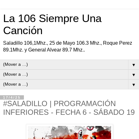
La 106 Siempre Una
Canción
Saladillo 106,1Mhz., 25 de Mayo 106.3 Mhz., Roque Perez
89.1Mhz. y General Alvear 89.7 Mhz..
▼
▼
▼
17/4/25
#SALADILLO | PROGRAMACIÓN
INFERIORES - FECHA 6 - SÁBADO 19