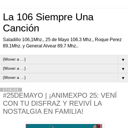
La 106 Siempre Una
Canción
Saladillo 106,1Mhz., 25 de Mayo 106.3 Mhz., Roque Perez
89.1Mhz. y General Alvear 89.7 Mhz..
▼
▼
▼
17/6/25
#25DEMAYO | ¡ANIMEXPO 25: VENÍ
CON TU DISFRAZ Y REVIVÍ LA
NOSTALGIA EN FAMILIA!