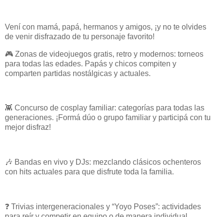
Vení con mamá, papá, hermanos y amigos, ¡y no te olvides
de venir disfrazado de tu personaje favorito!
🎮 Zonas de videojuegos gratis, retro y modernos: torneos
para todas las edades. Papás y chicos compiten y
comparten partidas nostálgicas y actuales.
👾 Concurso de cosplay familiar: categorías para todas las
generaciones. ¡Formá dúo o grupo familiar y participá con tu
mejor disfraz!
🎶 Bandas en vivo y DJs: mezclando clásicos ochenteros
con hits actuales para que disfrute toda la familia.
❓ Trivias intergeneracionales y “Yoyo Poses”: actividades
para reír y competir en equipo o de manera individual.