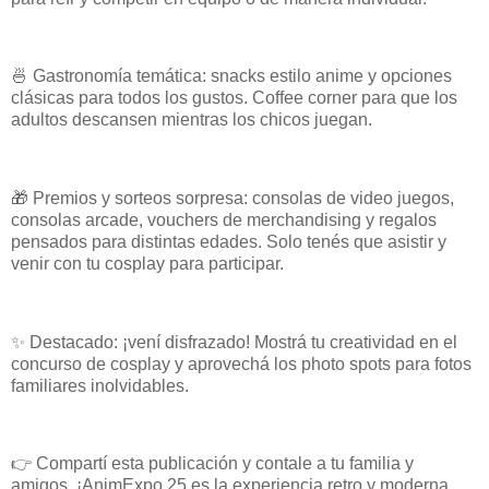
🍜 Gastronomía temática: snacks estilo anime y opciones
clásicas para todos los gustos. Coffee corner para que los
adultos descansen mientras los chicos juegan.
🎁 Premios y sorteos sorpresa: consolas de video juegos,
consolas arcade, vouchers de merchandising y regalos
pensados para distintas edades. Solo tenés que asistir y
venir con tu cosplay para participar.
✨ Destacado: ¡vení disfrazado! Mostrá tu creatividad en el
concurso de cosplay y aprovechá los photo spots para fotos
familiares inolvidables.
👉 Compartí esta publicación y contale a tu familia y
amigos. ¡AnimExpo 25 es la experiencia retro y moderna