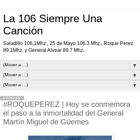
La 106 Siempre Una
Canción
Saladillo 106,1Mhz., 25 de Mayo 106.3 Mhz., Roque Perez
89.1Mhz. y General Alvear 89.7 Mhz..
▼
▼
▼
17/6/25
#ROQUEPEREZ | Hoy se conmemora
el paso a la inmortalidad del General
Martín Miguel de Güemes