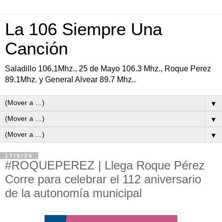
La 106 Siempre Una
Canción
Saladillo 106,1Mhz., 25 de Mayo 106.3 Mhz., Roque Perez
89.1Mhz. y General Alvear 89.7 Mhz..
▼
▼
▼
17/6/25
#ROQUEPEREZ | Llega Roque Pérez
Corre para celebrar el 112 aniversario
de la autonomía municipal