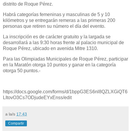
distrito de Roque Pérez.
Habrá categorías femeninas y masculinas de 5 y 10
kilómetros y se entregarán remeras a las primeras 200
personas que retiren su número el día del evento.
La inscripción es de carácter gratuito y la largada se
desarrollará a las 9:30 horas frente al palacio municipal de
Roque Pérez, ubicado en avenida Mitre 1310.
Para las Olimpiadas Municipales de Roque Pérez, participar
en la Maratón otorga 10 puntos y ganar en la categoría
otorga 50 puntos.-
https://docs.google.com/forms/d/1bppG3ES6nl8QZLXGiQT6
LItovO3Cs7ODjudeEYxEnss/edit
a la/s
17:43
Compartir