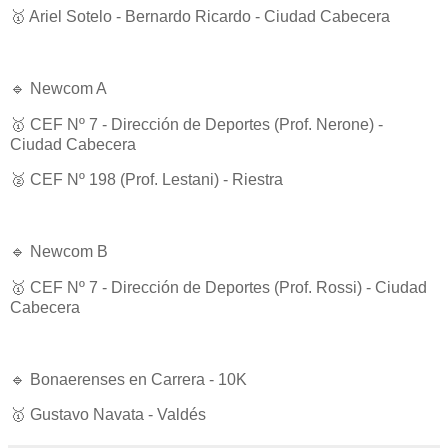
🥇 Ariel Sotelo - Bernardo Ricardo - Ciudad Cabecera
🔹 Newcom A
🥇 CEF Nº 7 - Dirección de Deportes (Prof. Nerone) -
Ciudad Cabecera
🥈 CEF Nº 198 (Prof. Lestani) - Riestra
🔹 Newcom B
🥇 CEF Nº 7 - Dirección de Deportes (Prof. Rossi) - Ciudad
Cabecera
🔹 Bonaerenses en Carrera - 10K
🥇 Gustavo Navata - Valdés