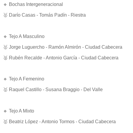
🔹 Bochas Intergeneracional
🥇 Darío Casas - Tomás Padín - Riestra
🔹 Tejo A Masculino
🥇 Jorge Luguercho - Ramón Almirón - Ciudad Cabecera
🥈 Rubén Recalde - Antonio García - Ciudad Cabecera
🔹 Tejo A Femenino
🥇 Raquel Castillo - Susana Braggio - Del Valle
🔹 Tejo A Mixto
🥇 Beatriz López - Antonio Tormos - Ciudad Cabecera