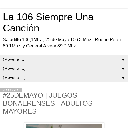
La 106 Siempre Una
Canción
Saladillo 106,1Mhz., 25 de Mayo 106.3 Mhz., Roque Perez
89.1Mhz. y General Alvear 89.7 Mhz..
▼
▼
▼
27/6/25
#25DEMAYO | JUEGOS
BONAERENSES - ADULTOS
MAYORES