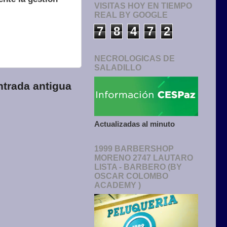
VISITAS HOY EN TIEMPO
REAL BY GOOGLE
7
8
4
7
2
NECROLOGICAS DE
SALADILLO
ntrada antigua
Actualizadas al minuto
1999 BARBERSHOP
MORENO 2747 LAUTARO
LISTA - BARBERO (BY
OSCAR COLOMBO
ACADEMY )