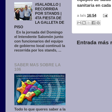
#SALADILLO |
sanitaria en cada 
RECORRIDA
POR STANDS |
a la/s
16:54
4TA FIESTA DE
LA GALLETA DE
PISO
En la jornada del Domingo
el Intendente Salomón junto
con funcionarios del equipo
Entrada más r
de gobierno local continuó la
recorrida por los stands, ...
SABER MAS SOBRE LA
106
Todo lo que queres saber a la