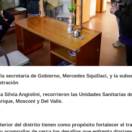
, la secretaria de Gobierno, Mercedes Squillaci, y la subs
stración
a Silvia Angiolini, recorrieron las Unidades Sanitarias d
rique, Mosconi y Del Valle.
nterior del distrito tienen como propósito fortalecer el tr
y acompañar de cerca los desafíos que enfrenta diariame