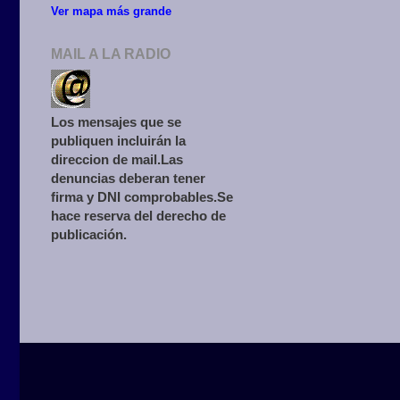
Ver mapa más grande
MAIL A LA RADIO
Los mensajes que se
publiquen incluirán la
direccion de mail.Las
denuncias deberan tener
firma y DNI comprobables.Se
hace reserva del derecho de
publicación.