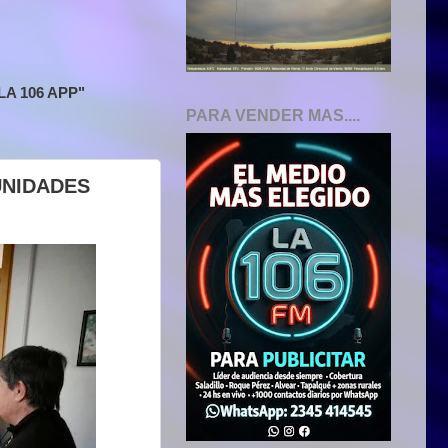
A 106 APP"
PARA VENDER MAS....
UNIDADES