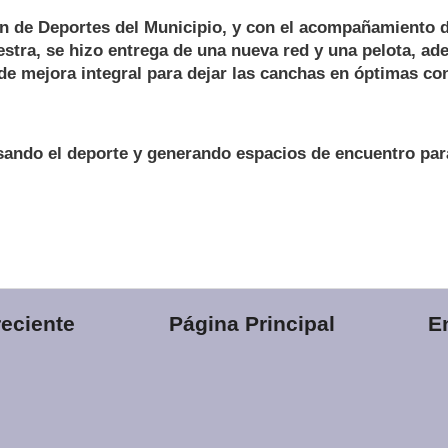
ón de Deportes del Municipio, y con el acompañamiento d
estra, se hizo entrega de una nueva red y una pelota, a
 de mejora integral para dejar las canchas en óptimas co
ando el deporte y generando espacios de encuentro para
eciente
Página Principal
E