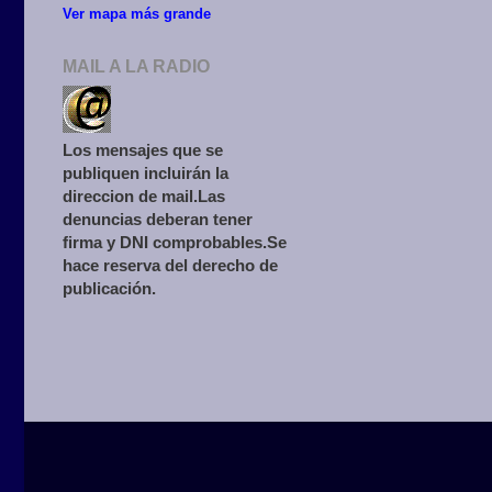
Ver mapa más grande
MAIL A LA RADIO
Los mensajes que se
publiquen incluirán la
direccion de mail.Las
denuncias deberan tener
firma y DNI comprobables.Se
hace reserva del derecho de
publicación.