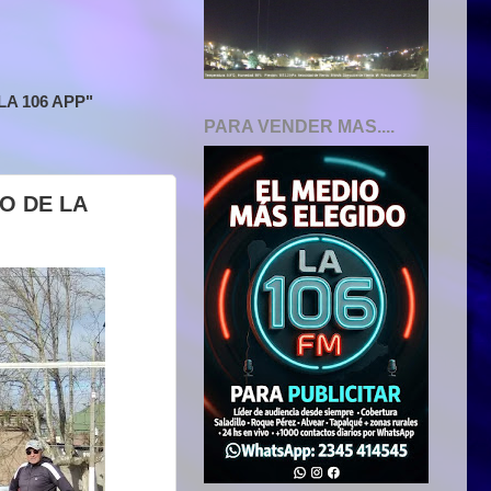
A 106 APP"
PARA VENDER MAS....
O DE LA