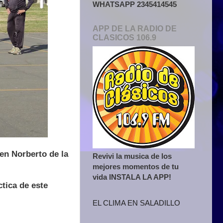
WHATSAPP 2345414545
APP DE LA RADIO DE
CLASICOS 106.9
en Norberto de la
Revivi la musica de los
mejores momentos de tu
vida INSTALA LA APP!
ctica de este
EL CLIMA EN SALADILLO