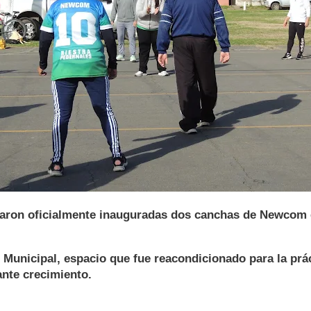
aron oficialmente inauguradas dos canchas de Newcom 
n Municipal, espacio que fue reacondicionado para la prá
ante crecimiento.