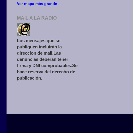
Ver mapa más grande
MAIL A LA RADIO
Los mensajes que se
publiquen incluirán la
direccion de mail.Las
denuncias deberan tener
firma y DNI comprobables.Se
hace reserva del derecho de
publicación.