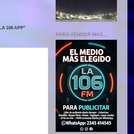
A 106 APP"
PARA VENDER MAS....