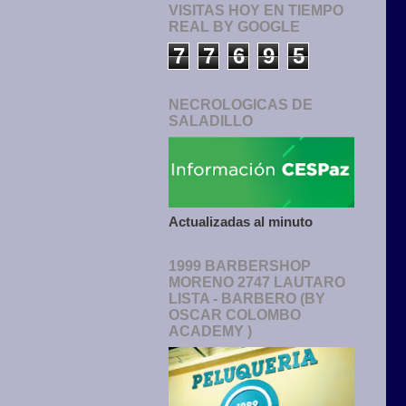
VISITAS HOY EN TIEMPO
REAL BY GOOGLE
7
7
6
9
5
NECROLOGICAS DE
SALADILLO
Actualizadas al minuto
1999 BARBERSHOP
MORENO 2747 LAUTARO
LISTA - BARBERO (BY
OSCAR COLOMBO
ACADEMY )