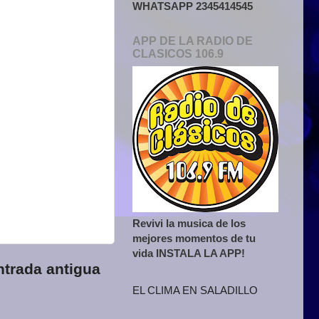
WHATSAPP 2345414545
APP DE LA RADIO DE
CLASICOS 106.9
Revivi la musica de los
mejores momentos de tu
vida INSTALA LA APP!
ntrada antigua
EL CLIMA EN SALADILLO