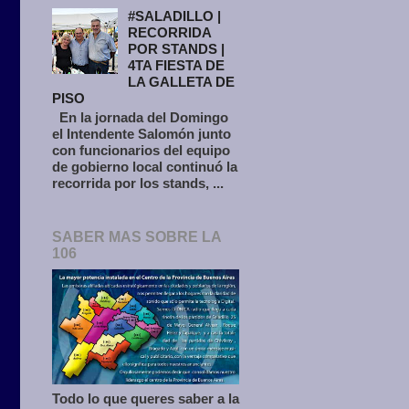
#SALADILLO |
RECORRIDA
POR STANDS |
4TA FIESTA DE
LA GALLETA DE
PISO
En la jornada del Domingo
el Intendente Salomón junto
con funcionarios del equipo
de gobierno local continuó la
recorrida por los stands, ...
SABER MAS SOBRE LA
106
Todo lo que queres saber a la