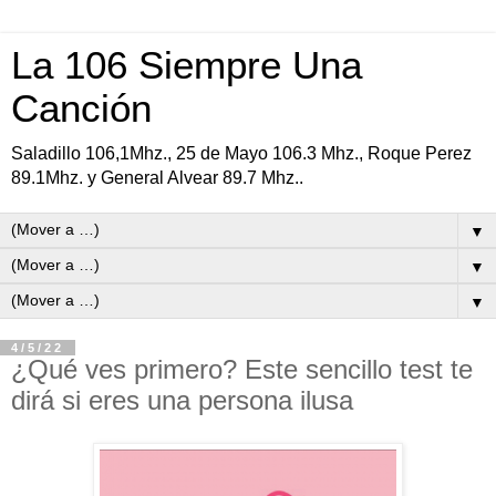
La 106 Siempre Una
Canción
Saladillo 106,1Mhz., 25 de Mayo 106.3 Mhz., Roque Perez
89.1Mhz. y General Alvear 89.7 Mhz..
▼
▼
▼
4/5/22
¿Qué ves primero? Este sencillo test te
dirá si eres una persona ilusa