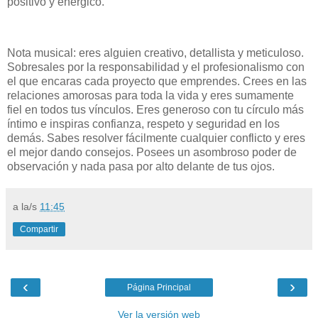
positivo y enérgico.
Nota musical: eres alguien creativo, detallista y meticuloso.
Sobresales por la responsabilidad y el profesionalismo con
el que encaras cada proyecto que emprendes. Crees en las
relaciones amorosas para toda la vida y eres sumamente
fiel en todos tus vínculos. Eres generoso con tu círculo más
íntimo e inspiras confianza, respeto y seguridad en los
demás. Sabes resolver fácilmente cualquier conflicto y eres
el mejor dando consejos. Posees un asombroso poder de
observación y nada pasa por alto delante de tus ojos.
a la/s
11:45
Compartir
‹
›
Página Principal
Ver la versión web